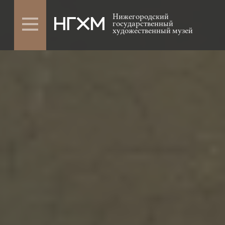
Нижегородский
государственный
художественный музей