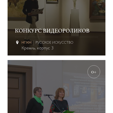
КОНКУРС ВИДЕОРОЛИКОВ
РУССКОЕ ИСКУССТВО
Кремль, корпус 3
0+