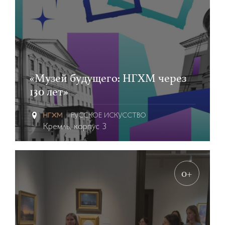
«Музей будущего: НГХМ через
130 лет»
РУССКОЕ ИСКУССТВО
Кремль, корпус 3
0+