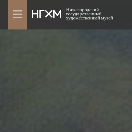
Нижегородский
государственный
художественный музей