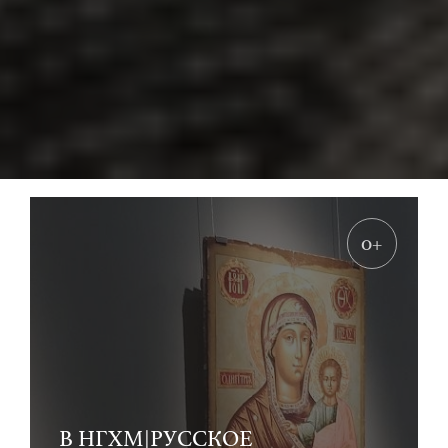
0+
В НГХМ|РУССКОЕ