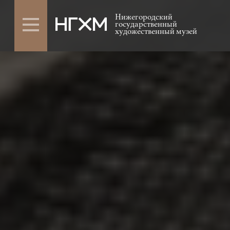
Нижегородский
государственный
художественный музей