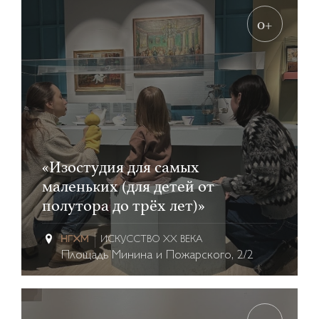
0+
«Изостудия для самых
маленьких (для детей от
полутора до трёх лет)»
ИСКУССТВО XX ВЕКА
Площадь Минина и Пожарского, 2/2