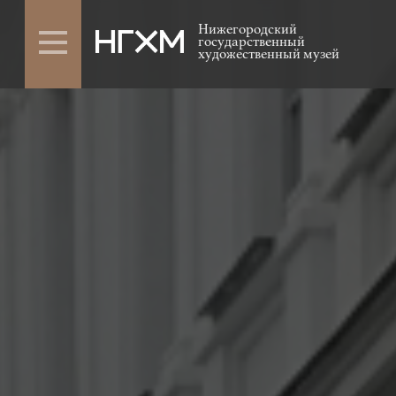
Нижегородский
государственный
художественный музей