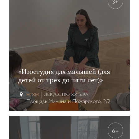
3+
«Изостудия для малышей (для
детей от трех до пяти лет)»
ИСКУССТВО XX ВЕКА
Площадь Минина и Пожарского, 2/2
6+