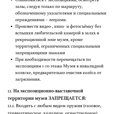
залы, следуя только по маршруту,
обозначенному указателями и специальными
ограждениями – леерами.
Произвести видео-, кино- и фотосъёмку без
вспышки любительской камерой в залах и
рекреационной зоне музея, кроме
территорий, ограниченных специальными
запрещающими знаками
При необходимости перемещаться по
экспозициям 1-го этажа Музея в инвалидной
коляске, предварительно очистив колёса от
загрязнения.
12.
На экспозиционно-выставочной
территории музея ЗАПРЕЩАЕТСЯ:
12.1. Входить с любым видом оружия (газовое,
травматическое, холодное, огнестрельное).