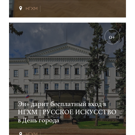
0+
Эн+ дарит бесплатный вход в
НГХМ | РУССКОЕ ИСКУССТВО
в День города