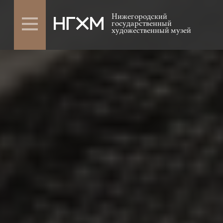
Нижегородский
государственный
художественный музей