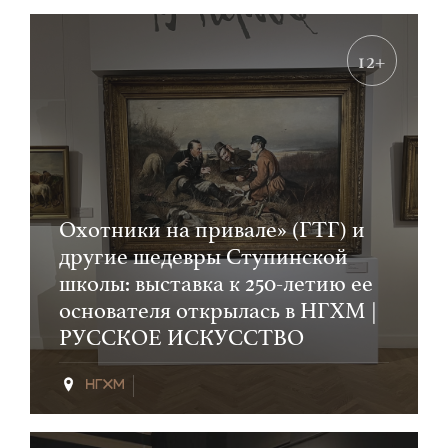
12+
Охотники на привале» (ГТГ) и
другие шедевры Ступинской
школы: выставка к 250-летию ее
основателя открылась в НГХМ |
РУССКОЕ ИСКУССТВО