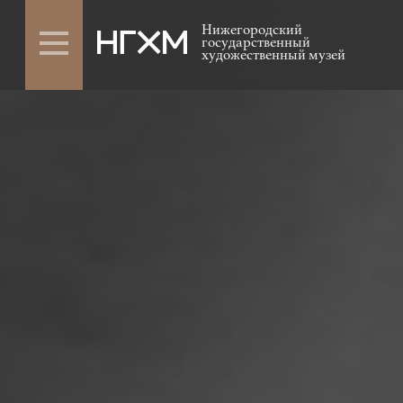
Нижегородский
государственный
художественный музей