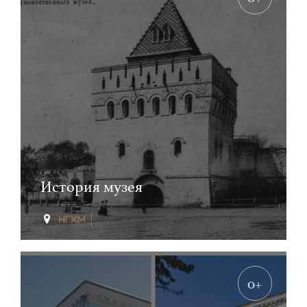
История музея
0+