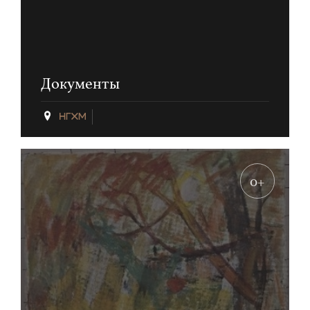
Документы
0+