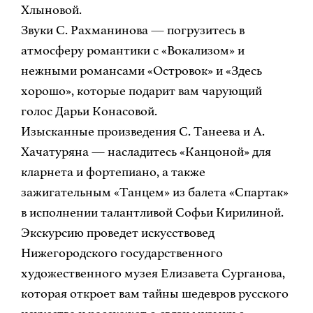
Хлыновой.
Звуки С. Рахманинова — погрузитесь в
атмосферу романтики с «Вокализом» и
нежными романсами «Островок» и «Здесь
хорошо», которые подарит вам чарующий
голос Дарьи Конасовой.
Изысканные произведения С. Танеева и А.
Хачатуряна — насладитесь «Канцоной» для
кларнета и фортепиано, а также
зажигательным «Танцем» из балета «Спартак»
в исполнении талантливой Софьи Кирилиной.
Экскурсию проведет искусствовед
Нижегородского государственного
художественного музея Елизавета Сурганова,
которая откроет вам тайны шедевров русского