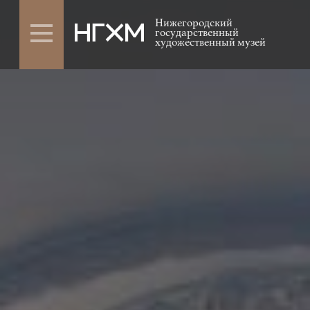
Нижегородский
государственный
художественный музей