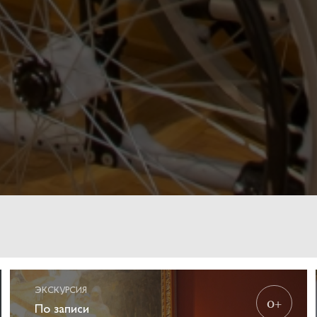
ЭКСКУРСИЯ
0+
По записи