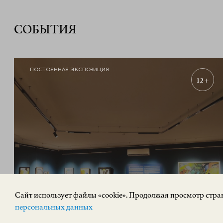
СОБЫТИЯ
ПОСТОЯННАЯ ЭКСПОЗИЦИЯ
12+
«РУССКИЙ АВАНГАРД. Живопись,
скульптура»
Cайт использует файлы «cookie». Продолжая просмотр стран
персональных данных
ИСКУССТВО XX ВЕКА