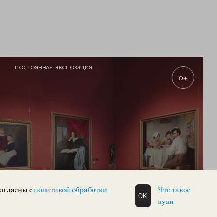
ПОСТОЯННАЯ ЭКСПОЗИЦИЯ
0+
Экспозиция зарубежного искусства
согласны с
политикой обработки
Что такое
OK
куки
ЗАРУБЕЖНОЕ ИСКУССТВО