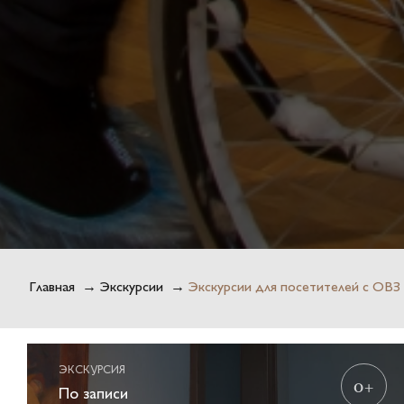
Главная
→
Экскурсии
→
Экскурсии для посетителей с ОВЗ
ЭКСКУРСИЯ
0+
По записи