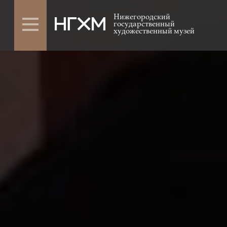
Нижегородский
государственный
художественный музей