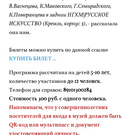
В.Васнецова, К.Маковского, Г.Семирадского,
К.Померанцева в заднии НГХМ|РУССКОЕ
ИСКУССТВО (Кремль, корпус 3)
, - рассказала
она нам.
Билеты можно купить по данной ссылке
КУПИТЬ БИЛЕТ ...
Программа рассчитана на детей
5-10 лет
,
количество участников
до 12 человек
.
Телефон для справок:
89101300284
Стоимость 300 руб. с одного человека.
Напоминаем, что у совершеннолетних
посетителей для входа в музей должен быть
QR-код или мультипасс и документ
удостоверяющий личность.