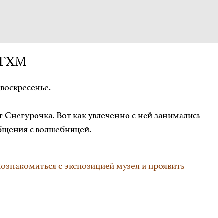
НГХМ
воскресенье.
Снегурочка. Вот как увлеченно с ней занимались
общения с волшебницей.
ознакомиться с экспозицией музея и проявить