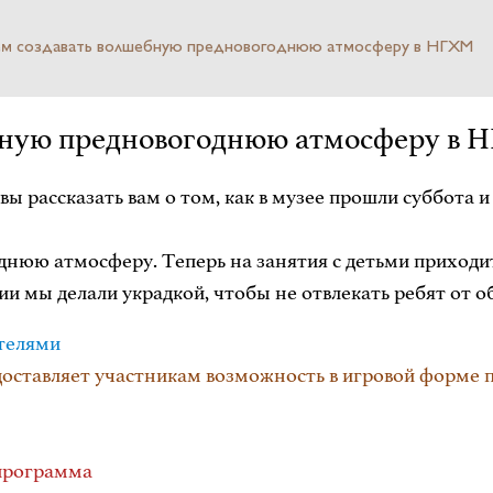
м создавать волшебную предновогоднюю атмосферу в НГХМ
бную предновогоднюю атмосферу в 
 рассказать вам о том, как в музее прошли суббота и 
юю атмосферу. Теперь на занятия с детьми приходит 
ии мы делали украдкой, чтобы не отвлекать ребят от 
ителями
доставляет участникам возможность в игровой форме п
программа