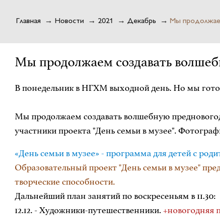
Главная
→
Новости
→
2021
→
Декабрь
→
Мы продолжае
Мы продолжаем создавать волше
В понедельник в НГХМ выходной день. Но мы готовы
Мы продолжаем создавать волшебную предновогодн
участники проекта "День семьи в музее". Фотограф
«День семьи в музее» - программа для детей с род
Образовательный проект "День семьи в музее" пре
творческие способности.
Дальнейший план занятий по воскресеньям в 11.30:
12.12. - Художники-путешественники.
+новогодняя 