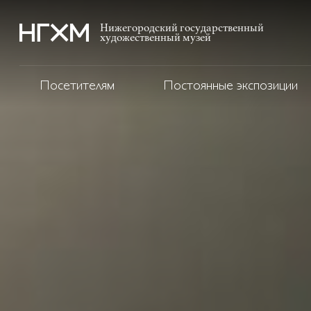
Нижегородский государственный
художественный музей
Посетителям
Постоянные экспозиции