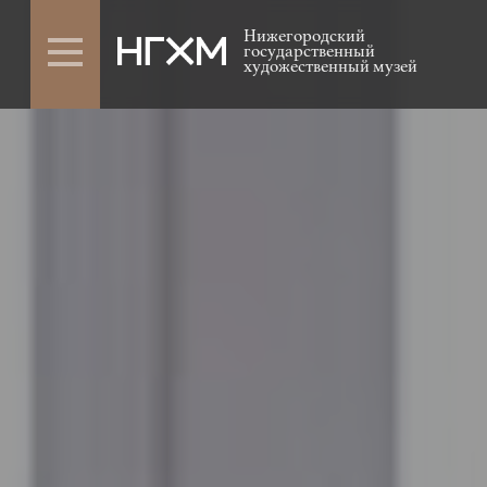
Нижегородский
государственный
художественный музей