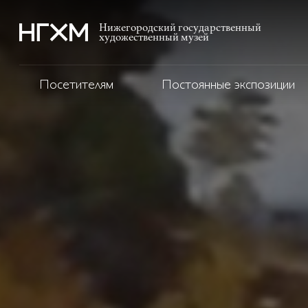
Нижегородский государственный
художественный музей
Посетителям
Постоянные экспозиции