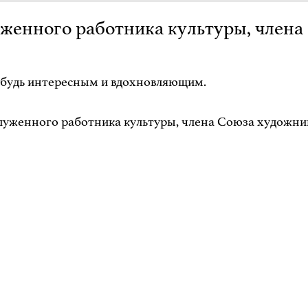
луженного работника культуры, член
ибудь интересным и вдохновляющим.
служенного работника культуры, члена Союза художни