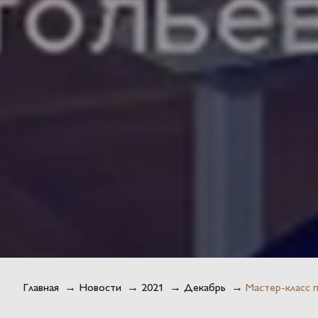
Главная
→
Новости
→
2021
→
Декабрь
→
Мастер-класс 