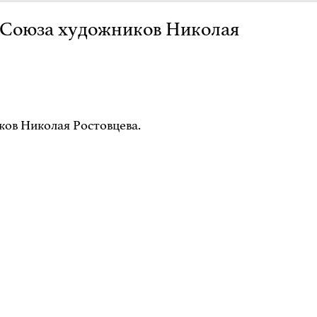
а Союза художников Николая
ков Николая Ростовцева.