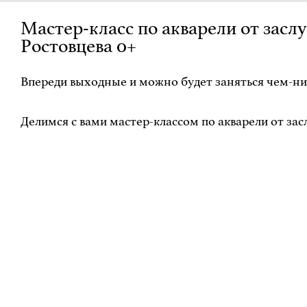
Мастер-класс по акварели от зас
Ростовцева 0+
Впереди выходные и можно будет заняться чем-н
Делимся с вами мастер-классом по акварели от за