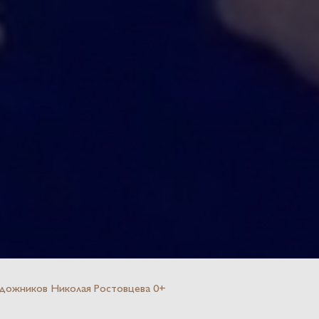
художников Николая Ростовцева 0+