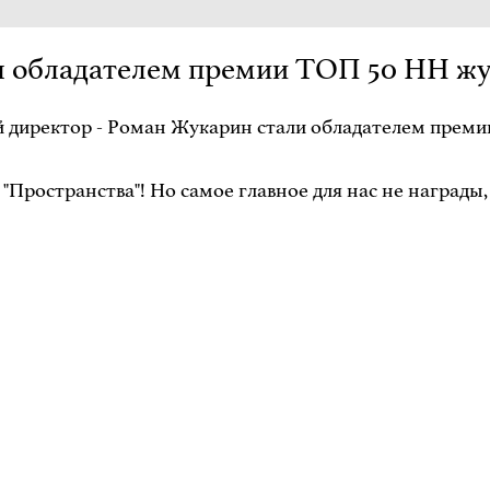
 обладателем премии ТОП 50 НН жу
й директор - Роман Жукарин стали обладателем преми
"Пространства"! Но самое главное для нас не награды