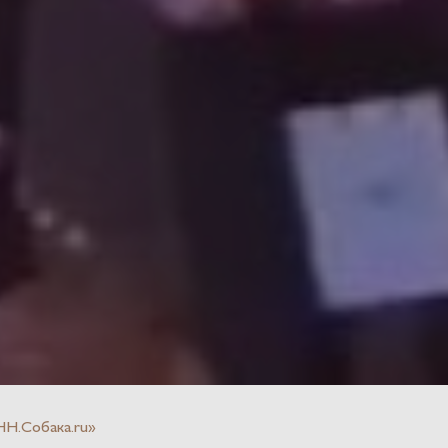
НН.Собака.ru»