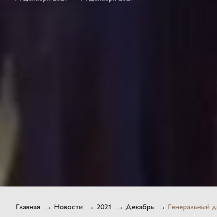
Главная
→
Новости
→
2021
→
Декабрь
→
Генеральный 