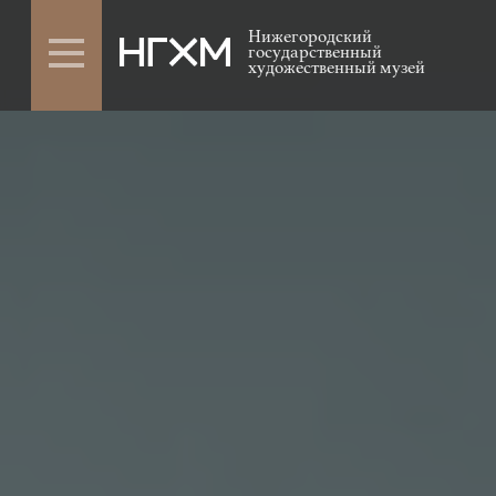
Нижегородский
государственный
художественный музей