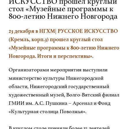
ИСКУССТВО прошел круглый
стол «Музейные программы к
800-летию Нижнего Новгорода
23 декабря в НГХМ| РУССКОЕ ИСКУССТВО
(Кремль, корп.3) прошел круглый стол
«Музейные программы к 800-летию Нижнего
Новгорода. Итоги и перспективы».
Организаторами мероприятия выступили
министерство культуры Нижегородской
области, Нижегородский государственный
художественный музей, Волго-Вятский филиал
ГМИИ им. А.С. Пушкина – Арсенал и Фонд
«Культурная столица Поволжья».
В круглом столе приняли более 15 деятелей