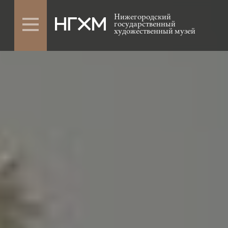
Нижегородский
государственный
художественный музей