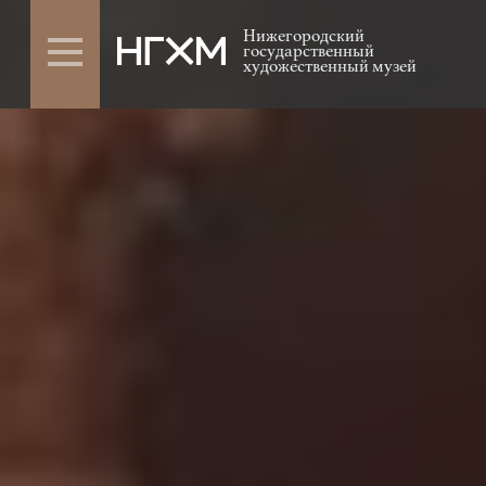
Нижегородский
государственный
художественный музей