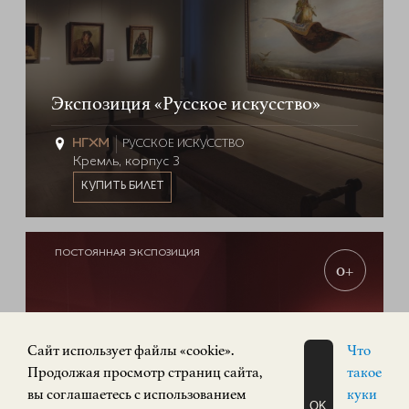
Экспозиция «Русское искусство»
РУССКОЕ ИСКУССТВО
Кремль, корпус 3
КУПИТЬ БИЛЕТ
ПОСТОЯННАЯ ЭКСПОЗИЦИЯ
0+
Cайт использует файлы «cookie».
Что
Продолжая просмотр страниц сайта,
такое
вы соглашаетесь с использованием
куки
OK