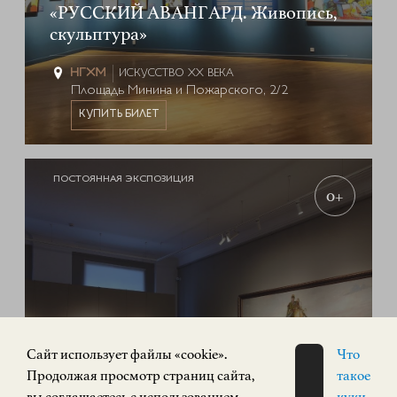
«РУССКИЙ АВАНГАРД. Живопись,
скульптура»
ИСКУССТВО XX ВЕКА
Площадь Минина и Пожарского, 2/2
КУПИТЬ БИЛЕТ
ПОСТОЯННАЯ ЭКСПОЗИЦИЯ
0+
Cайт использует файлы «cookie».
Что
Продолжая просмотр страниц сайта,
такое