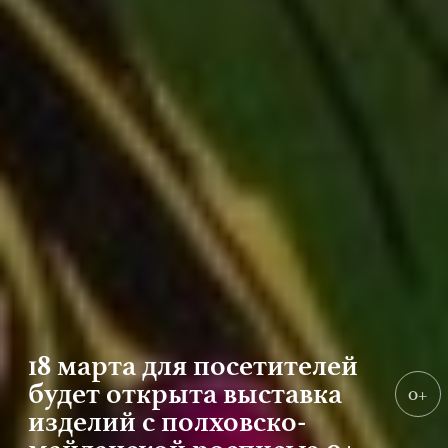
18 марта для посетителей
будет открыта выставка
0+
изделий с полховско-