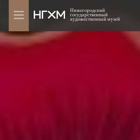
Нижегородский
государственный
художественный музей