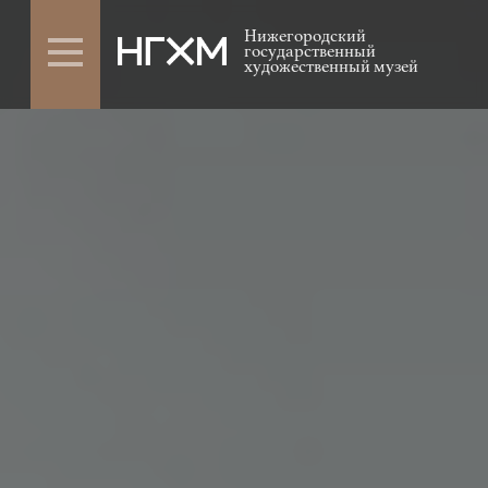
Нижегородский
государственный
художественный музей