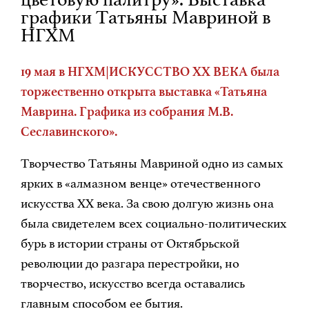
графики Татьяны Мавриной в
НГХМ
19 мая в НГХМ|ИСКУССТВО XX ВЕКА была
торжественно открыта выставка «Татьяна
Маврина. Графика из собрания М.В.
Сеславинского».
Творчество Татьяны Мавриной одно из самых
ярких в «алмазном венце» отечественного
искусства XX века. За свою долгую жизнь она
была свидетелем всех социально-политических
бурь в истории страны от Октябрьской
революции до разгара перестройки, но
творчество, искусство всегда оставались
главным способом ее бытия.