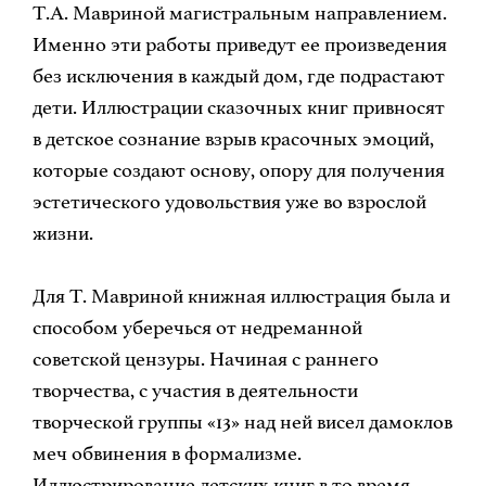
Т.А. Мавриной магистральным направлением.
Именно эти работы приведут ее произведения
без исключения в каждый дом, где подрастают
дети. Иллюстрации сказочных книг привносят
в детское сознание взрыв красочных эмоций,
которые создают основу, опору для получения
эстетического удовольствия уже во взрослой
жизни.
Для Т. Мавриной книжная иллюстрация была и
способом уберечься от недреманной
советской цензуры. Начиная с раннего
творчества, с участия в деятельности
творческой группы «13» над ней висел дамоклов
меч обвинения в формализме.
Иллюстрирование детских книг в то время