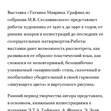
Выставка «Татьяна Маврина. Графика из
собрания М.В. Сеславинского» представляет
работы художника от 1920-х до 1990-х годов, от
ранних жанров и иллюстраций до последних ее
созерцательных натюрмортов.Работы
выставки дают возможность рассмотреть, как
развивался ее образно-пластический язык, как
сложился ее неповторимый, безошибочно
узнаваемый «мавринский» стиль, сказочный и
необычайно убедительный в своей гармонии
«ликующего цвета» и виртуозного рисунка.
Ранний период творчества автора представлен,
в основном, книжными иллюстрациями к
изданиям Э.Т.А. Гофмана, А. Франса, Э. Золя,