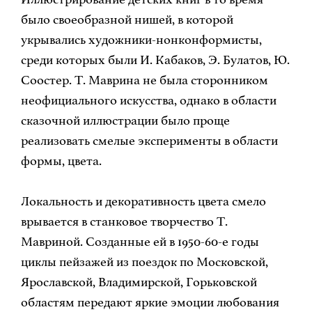
было своеобразной нишей, в которой
укрывались художники-нонконформисты,
среди которых были И. Кабаков, Э. Булатов, Ю.
Соостер. Т. Маврина не была сторонником
неофициального искусства, однако в области
сказочной иллюстрации было проще
реализовать смелые эксперименты в области
формы, цвета.
Локальность и декоративность цвета смело
врывается в станковое творчество Т.
Мавриной. Созданные ей в 1950-60-е годы
циклы пейзажей из поездок по Московской,
Ярославской, Владимирской, Горьковской
областям передают яркие эмоции любования