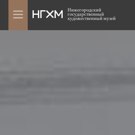
Нижегородский
государственный
художественный музей