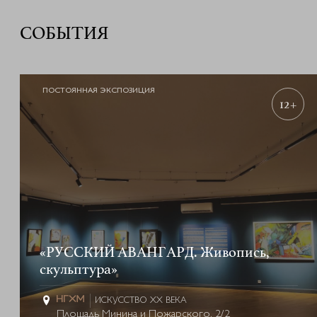
СОБЫТИЯ
ПОСТОЯННАЯ ЭКСПОЗИЦИЯ
12+
«РУССКИЙ АВАНГАРД. Живопись,
скульптура»
ИСКУССТВО XX ВЕКА
Площадь Минина и Пожарского, 2/2