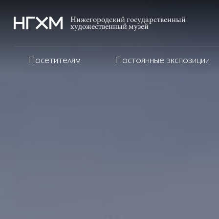
Нижегородский государственный
художественный музей
Посетителям
Постоянные экспозиции