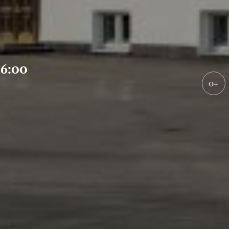
6:00
0+