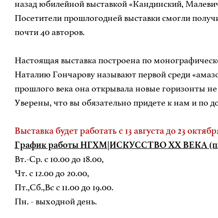
назад юбилейной выставкой «Кандинский, Малевич 
Посетители прошлогодней выставки смогли получит
почти 40 авторов.
Настоящая выставка построена по монографическ
Наталию Гончарову называют первой среди «амазо
прошлого века она открывала новые горизонты не 
Уверены, что вы обязательно придете к нам и по д
Выставка будет работать с 13 августа до 23 октября
График работы НГХМ|ИСКУССТВО XX ВЕКА (пло
Вт.-Ср. с 10.00 до 18.00,
Чт. с 12.00 до 20.00,
Пт.,Сб.,Вс с 11.00 до 19.00.
Пн. - выходной день.