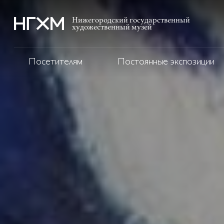
Нижегородский государственный
художественный музей
Посетителям
Постоянные экспозиции