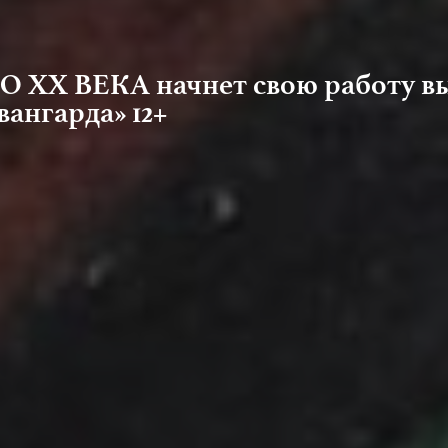
О XX ВЕКА начнет свою работу в
вангарда» 12+