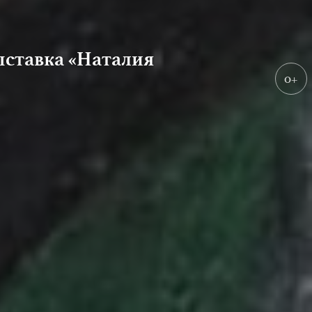
ыставка «Наталия
0+