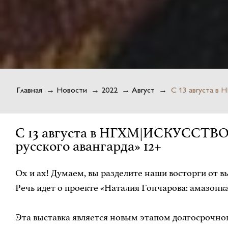
Главная
→
Новости
→
2022
→
Август
→
С 13 августа в 
С 13 августа в НГХМ|ИСКУССТВО 
русского авангарда» 12+
Ох и ах! Думаем, вы разделите наши восторги от
Речь идет о проекте «Наталия Гончарова: амазонка
Эта выставка является новым этапом долгосрочно