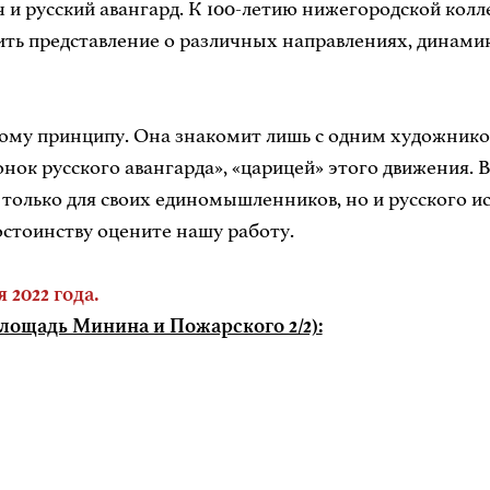
и русский авангард. К 100-летию нижегородской колле
ь представление о различных направлениях, динамике
ому принципу. Она знакомит лишь с одним художнико
нок русского авангарда», «царицей» этого движения.
только для своих единомышленников, но и русского ис
остоинству оцените нашу работу.
 2022 года.
щадь Минина и Пожарского 2/2):