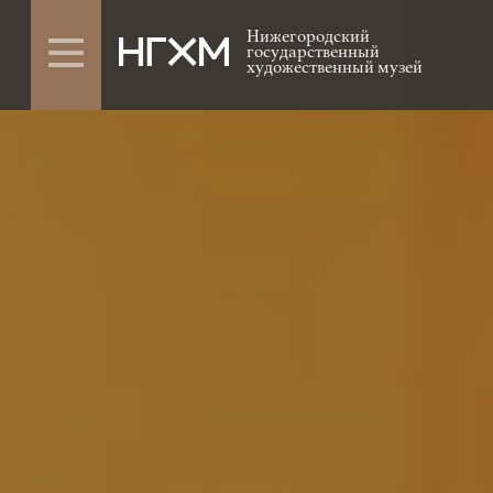
Нижегородский
государственный
художественный музей