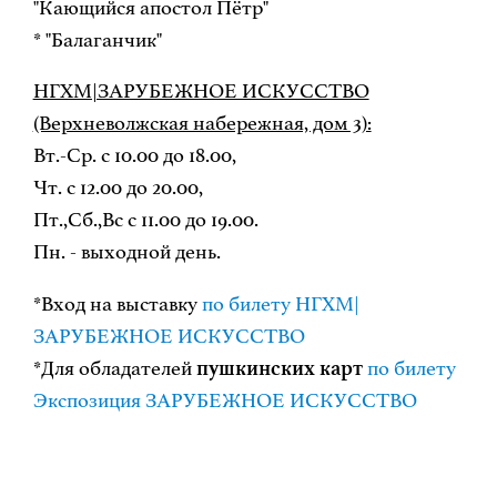
"Кающийся апостол Пётр"
* "Балаганчик"
НГХМ|ЗАРУБЕЖНОЕ ИСКУССТВО
(Верхневолжская набережная, дом 3):
Вт.-Ср. с 10.00 до 18.00,
Чт. с 12.00 до 20.00,
Пт.,Сб.,Вс с 11.00 до 19.00.
Пн. - выходной день.
*Вход на выставку
по билету НГХМ|
ЗАРУБЕЖНОЕ ИСКУССТВО
*Для обладателей
пушкинских карт
по билету
Экспозиция ЗАРУБЕЖНОЕ ИСКУССТВО