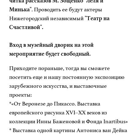
читка рассказов М. Зощенко "Лёля и
Минька"
. Проводить ее будут актеры
Нижегородский независимый
"Театр на
Счастливой".
Вход в музейный дворик на этой
мероприятие будет свободный.
Приходите пораньше, тогда вы сможете
посетить еще и нашу постоянную экспозицию
зарубежного искусства, и выставочные
проекты:
*«От Веронезе до Пикассо. Выставка
европейского рисунка XVI–XX веков из
коллекции Инны Баженовой и Фонда Inartibus»
* Выставка одной картины Антониса ван Дейка