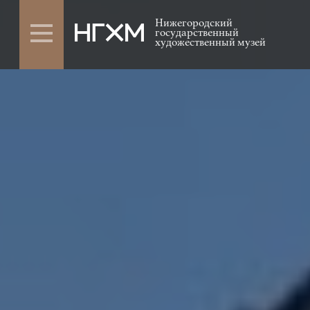
Нижегородский
государственный
художественный музей