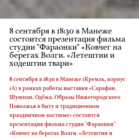
8 сентября в 18:30 в Манеже
состоится презентация фильма
студии "Фараонки" «Ковчег на
берегах Волги. «Летештии и
ходештии твари»
8 сентября в 18:30 в Манеже (Кремль, корпус
1А) в рамках работы выставки «Сарафан.
Шушпан. Одёжа. Образы Нижегородского
Поволжья в быту и традиционном
праздничном костюме» состоится
презентация фильма студии "Фараонки"
«Ковчег на берегах Волги. «Летештии и