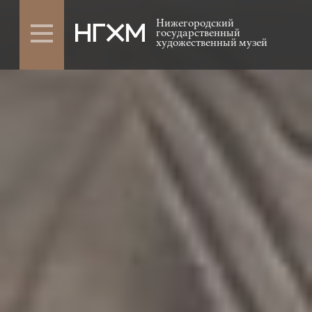
Нижегородский
государственный
художественный музей