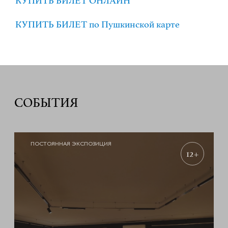
КУПИТЬ БИЛЕТ ОНЛАЙН
КУПИТЬ БИЛЕТ по Пушкинской карте
СОБЫТИЯ
ПОСТОЯННАЯ ЭКСПОЗИЦИЯ
12+