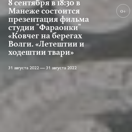
8 сентября в 18:30 в
Манеже состоится
0+
презентация фильма
студии "Фараонки"
«Ковчег на берегах
Волги. «Летештии и
ходештии твари»
31 августа 2022 — 31 августа 2022