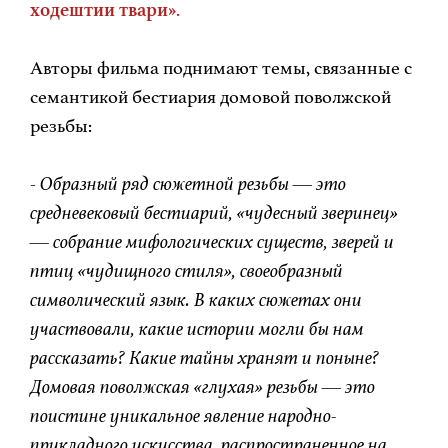
ходештии твари»
.
Авторы фильма поднимают темы, связанные с
семантикой бестиария домовой поволжской
резьбы:
-
Образный ряд сюжетной резьбы — это
средневековый бестиарий, «чудесный зверинец»
— собрание мифологических существ, зверей и
птиц «чудищного стиля», своеобразный
символический язык. В каких сюжетах они
участвовали, какие истории могли бы нам
рассказать? Какие тайны хранят и поныне?
Домовая поволжская «глухая» резьбы — это
поистине уникальное явление народно-
прикладного искусства, распространенное на