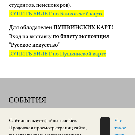
студентов, пенсионеров).
КУПИТЬ БИЛЕТ по Банковской карте
Для обладателей ПУШКИНСКИХ КАРТ!
Вход на выставку
по билету экспозиция
"Русское искусство"
КУПИТЬ БИЛЕТ по Пушкинской карте
СОБЫТИЯ
Cайт использует файлы «cookie».
Что
ПОСТОЯННАЯ ЭКСПОЗИЦИЯ
Продолжая просмотр страниц сайта,
такое
12+