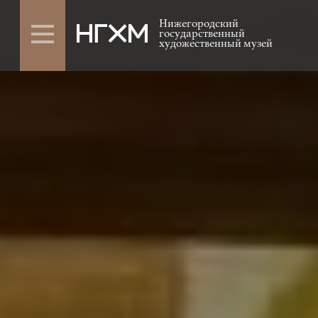
Нижегородский
государственный
художественный музей