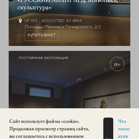
скульптура»
ИСКУССТВО XX ВЕКА
Площадь Минина и Пожарского, 2/2
КУПИТЬ БИЛЕТ
ПОСТОЯННАЯ ЭКСПОЗИЦИЯ
0+
Cайт использует файлы «cookie».
Что
Продолжая просмотр страниц сайта,
такое
Экспозиция «Русское искусство»
вы соглашаетесь с использованием
куки