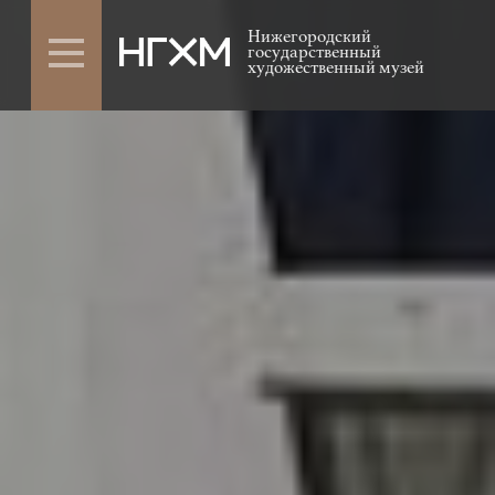
Нижегородский
государственный
художественный музей