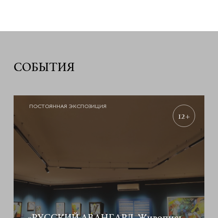
СОБЫТИЯ
ПОСТОЯННАЯ ЭКСПОЗИЦИЯ
12+
«РУССКИЙ АВАНГАРД. Живопись,