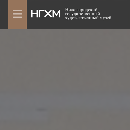
Нижегородский
государственный
художественный музей