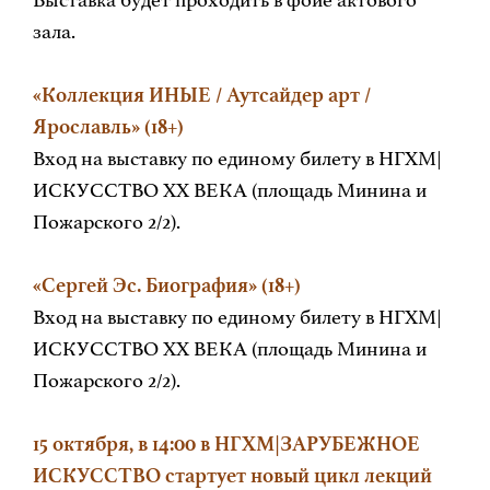
Выставка будет проходить в фойе актового
зала.
«Коллекция ИНЫE / Аутсайдер арт /
Ярославль» (18+)
Вход на выставку по единому билету в НГХМ|
ИСКУССТВО XX ВЕКА (площадь Минина и
Пожарского 2/2).
«Сергей Эс. Биография» (18+)
Вход на выставку по единому билету в НГХМ|
ИСКУССТВО XX ВЕКА (площадь Минина и
Пожарского 2/2).
15 октября, в 14:00 в НГХМ|ЗАРУБЕЖНОЕ
ИСКУССТВО стартует новый цикл лекций