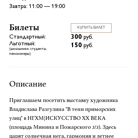
Завтра: 11:00 — 19:00
Билеты
КУПИТЬ БИЛЕТ
300
Стандартный:
руб.
Льготный:
150
руб.
(школьники, студенты,
пенсионеры)
Описание
Приглашаем посетить выставку художника
Владислава Разгулина "В тени приморских
улиц" в НГХМ|ИСКУССТВО XX ВЕКА
(площадь Минина и Пожарского 2/2). Здесь
царят солнечная нега, гармония и летнее