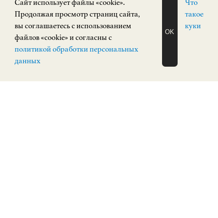
Cайт использует файлы «cookie».
Что
Продолжая просмотр страниц сайта,
такое
вы соглашаетесь с использованием
куки
OK
файлов «cookie» и согласны с
ЗАПИСАТЬСЯ
политикой обработки персональных
НА ЭКСКУРСИЮ
О Н Л А Й Н
данных