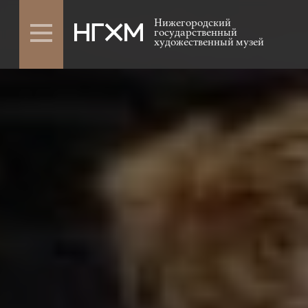
Нижегородский
государственный
художественный музей