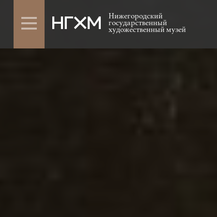
Нижегородский
государственный
художественный музей