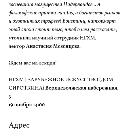
воспевания могущества Нидерландов... А
философские притчи vanitas, а богатство рынков
и охотничьих трофеев! Воистину, натюрморт
этой эпохи стоит того, чтоб о нем рассказать
, -
уточнила научный сотрудник НГХМ,
лектор
Анастасия Мезенцева
.
Ждем вас на лекции!
НГХМ | ЗАРУБЕЖНОЕ ИСКУССТВО (ДОМ
СИРОТКИНА)
Верхневолжская набережная,
3
19 ноября 14:00
Адрес