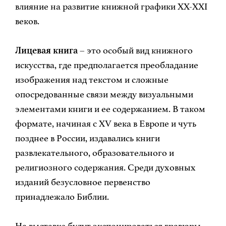
влияние на развитие книжной графики XX-XXI
веков.
Лицевая книга
– это особый вид книжного
искусства, где предполагается преобладание
изображения над текстом и сложные
опосредованные связи между визуальными
элементами книги и ее содержанием. В таком
формате, начиная с XV века в Европе и чуть
позднее в России, издавались книги
развлекательного, образовательного и
религиозного содержания. Среди духовных
изданий безусловное первенство
принадлежало Библии.
На выставке будут экспонироваться гравюры