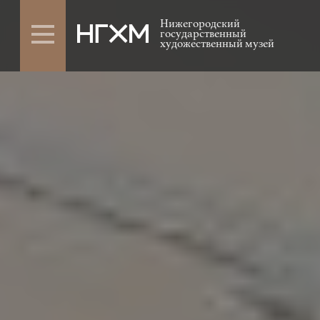
Нижегородский
государственный
художественный музей