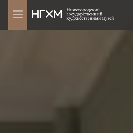
Нижегородский
государственный
художественный музей