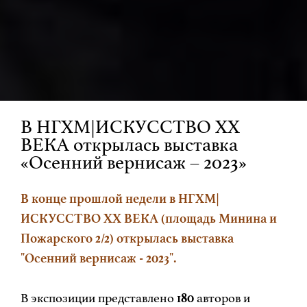
В НГХМ|ИСКУССТВО XX
ВЕКА открылась выставка
«Осенний вернисаж – 2023»
В конце прошлой недели в НГХМ|
ИСКУССТВО XX ВЕКА (площадь Минина и
Пожарского 2/2) открылась выставка
"Осенний вернисаж - 2023".
В экспозиции представлено
180
авторов и