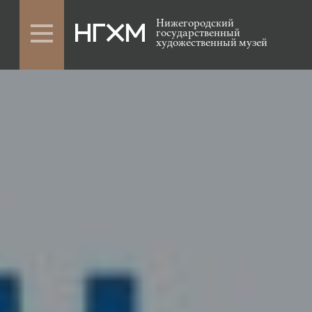
Нижегородский
государственный
художественный музей