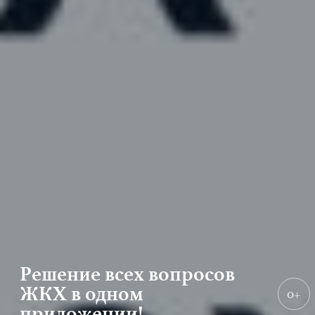
Решение всех вопросов
ЖКХ в одном
0+
приложении!