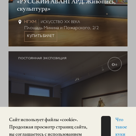
«РУССКИЙ АВАНГАРД. Живопись,
скульптура»
ИСКУССТВО XX ВЕКА
Площадь Минина и Пожарского, 2/2
КУПИТЬ БИЛЕТ
ПОСТОЯННАЯ ЭКСПОЗИЦИЯ
0+
Cайт использует файлы «cookie».
Что
Продолжая просмотр страниц сайта,
такое
вы соглашаетесь с использованием
куки
Экспозиция «Русское искусство»