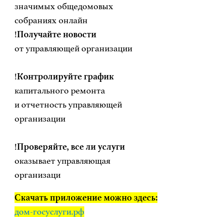
значимых общедомовых
собраниях онлайн
!
Получайте новости
от управляющей организации
!
Контролируйте график
капитального ремонта
и отчетность управляющей
организации
!
Проверяйте, все ли услуги
оказывает управляющая
организаци
Скачать приложение можно здесь:
дом-госуслуги.рф