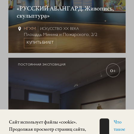
«РУССКИЙ АВАНГАРД. Живопись,
скульптура»
ИСКУССТВО XX ВЕКА
Площадь Минина и Пожарского, 2/2
КУПИТЬ БИЛЕТ
ПОСТОЯННАЯ ЭКСПОЗИЦИЯ
0+
Cайт использует файлы «cookie».
Что
Продолжая просмотр страниц сайта,
такое