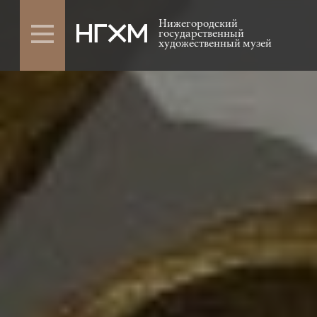
Нижегородский
государственный
художественный музей