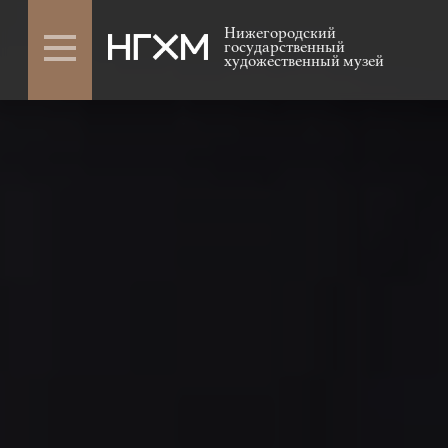
Нижегородский
государственный
художественный музей