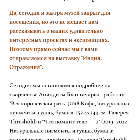
Да, сегодня и завтра музей закрыт для
посещения, но это не мешает нам
рассказывать о наших удивительно
интересных проектах и экспозициях.
Поэтому прямо сейчас мы с вами
отправляемся на выставку "Индия.
Отражения".
Сегодня мы остановимся подробнее на
творчестве Аниндиты Бхаттачарья - работах:
"Вся королевская рать" (2018 Кофе, натуральные
пигменты, гуашь, бумага. 152.4x244 см. Галерея
Threshold) и "Что помнит тело — 2" (2019–2022
Натуральные пигменты и гуашь, бумага;
ручная резка. 300х600 см . Галерея Threshold).