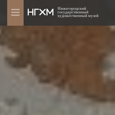
Нижегородский
государственный
художественный музей