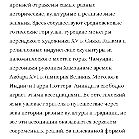
иронией отражены самые разные
исторические, культурные и религиозные
влияния. Здесь сосуществуют средневековые
готические горгульи, турецкие монстры
персидского художника XV в. Сияха Калама и
религиозные индуистские скульптуры из
паломнического места в горах Чамунди;
персонажи рукописи Хамзанаме времен
Акбара XVI в. (империя Великих Моголов в
Индии) и Гарри Поттера. Аниндита свободно
играет этими ассоциациями. Ее эстетический
язык увлекает зрителя в путешествие через
века истории, разные культуры и традиции, но
все эти ассоциации оказываются зеркалом
современных реалий. За изысканной формой