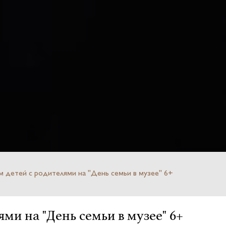
м детей с родителями на "День семьи в музее" 6+
лями на "День семьи в музее" 6+