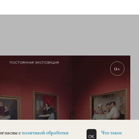
ПОСТОЯННАЯ ЭКСПОЗИЦИЯ
0+
согласны с
политикой обработки
Что такое
OK