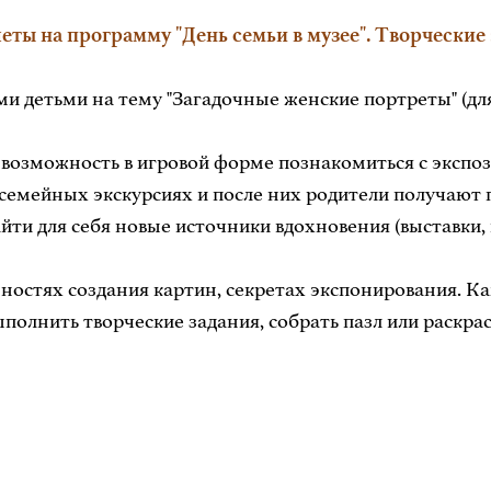
илеты на программу "День семьи в музее". Творческ
ими детьми на тему "Загадочные женские портреты" (для 
возможность в игровой форме познакомиться с экспози
х семейных экскурсиях и после них родители получают
ти для себя новые источники вдохновения (выставки, 
ностях создания картин, секретах экспонирования. Ка
полнить творческие задания, собрать пазл или раскра