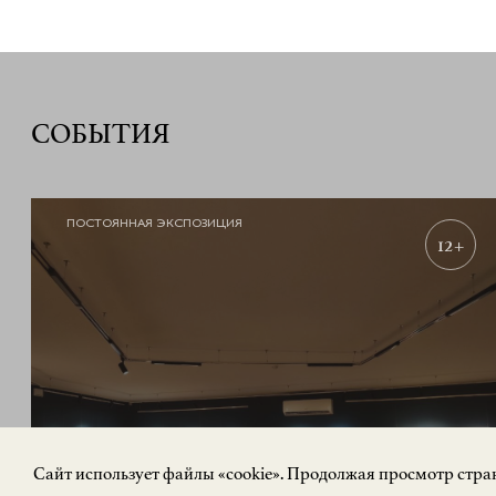
СОБЫТИЯ
ПОСТОЯННАЯ ЭКСПОЗИЦИЯ
12+
Cайт использует файлы «cookie». Продолжая просмотр стран
«РУССКИЙ АВАНГАРД. Живопись,