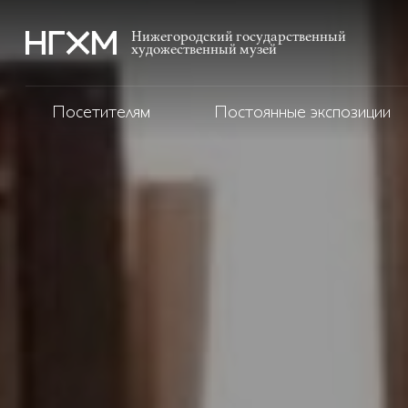
Нижегородский государственный
художественный музей
Посетителям
Постоянные экспозиции