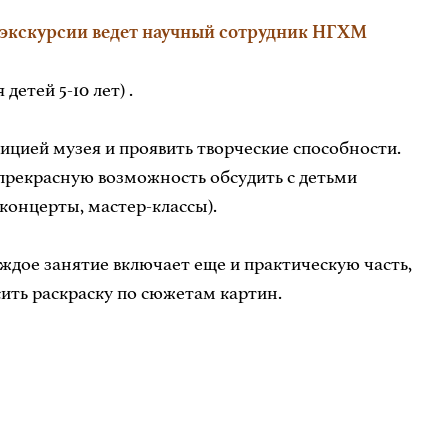
ие экскурсии ведет научный сотрудник НГХМ
детей 5-10 лет) .
цией музея и проявить творческие способности.
 прекрасную возможность обсудить с детьми
концерты, мастер-классы).
ждое занятие включает еще и практическую часть,
сить раскраску по сюжетам картин.