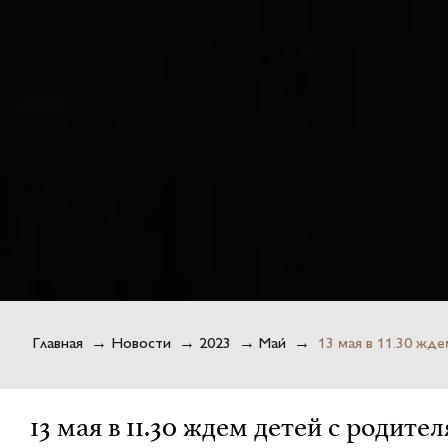
Главная
→
Новости
→
2023
→
Май
→
13 мая в 11.30 жде
13 мая в 11.30 ждем детей с родите