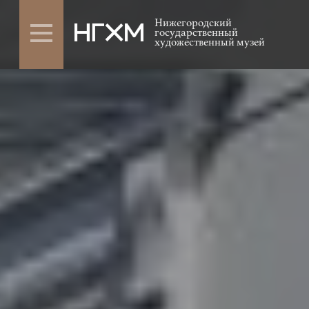
Нижегородский
государственный
художественный музей