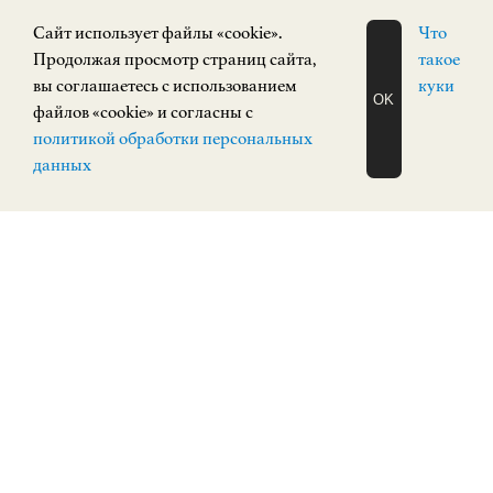
Cайт использует файлы «cookie».
Что
Продолжая просмотр страниц сайта,
такое
вы соглашаетесь с использованием
куки
OK
файлов «cookie» и согласны с
ЗАПИСАТЬСЯ
политикой обработки персональных
НА ЭКСКУРСИЮ
О Н Л А Й Н
данных
Кроме деловой программы, все участники
семинара смогли посетить постоянные
экспозиции и выставки НГХМ|РУССКОЕ
ИСКУССТВО.