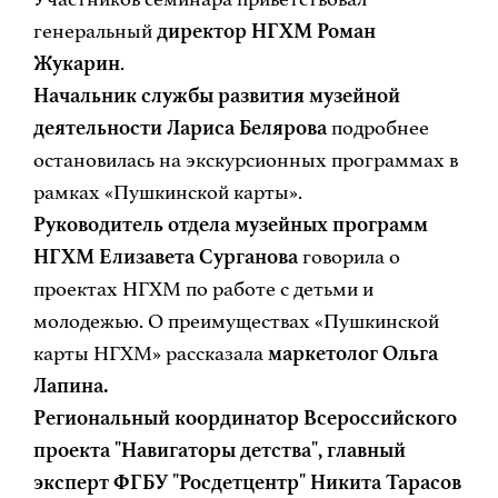
генеральный
директор НГХМ Роман
Жукарин
.
Начальник службы развития музейной
деятельности Лариса Белярова
подробнее
остановилась на экскурсионных программах в
рамках «Пушкинской карты».
Руководитель отдела музейных программ
НГХМ Елизавета Сурганова
говорила о
проектах НГХМ по работе с детьми и
молодежью. О преимуществах «Пушкинской
карты НГХМ» рассказала
маркетолог Ольга
Лапина.
Региональный координатор Всероссийского
проекта "Навигаторы детства", главный
эксперт ФГБУ "Росдетцентр" Никита Тарасов