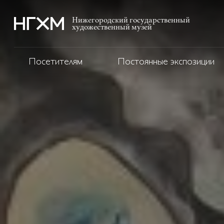
Нижегородский государственный
художественный музей
Посетителям
Постоянные экспозиции