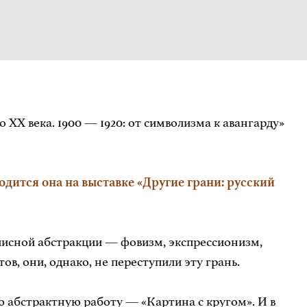
ХХ века. 1900 — 1920: от символизма к авангарду»
одится она на выставке «Другие грани: русский
писной абстракции — фовизм, экспрессионизм,
, они, однако, не переступили эту грань.
 абстрактную работу — «Картина с кругом». И в