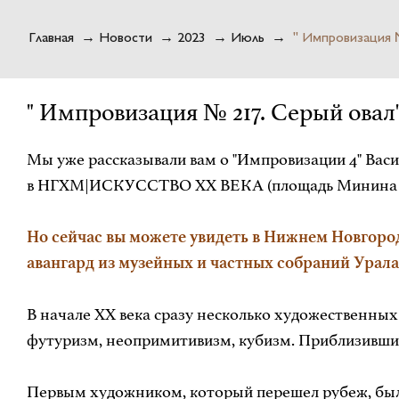
Главная
→
Новости
→
2023
→
Июль
→
" Импровизация 
" Импровизация № 217. Серый овал
Мы уже рассказывали вам о "Импровизации 4" Васил
в НГХМ|ИСКУССТВО XX ВЕКА (площадь Минина и 
Но сейчас вы можете увидеть в Нижнем Новгороде
авангард из музейных и частных собраний Урала
В начале XX века сразу несколько художественны
футуризм, неопримитивизм, кубизм. Приблизившись
Первым художником, который перешел рубеж, был 