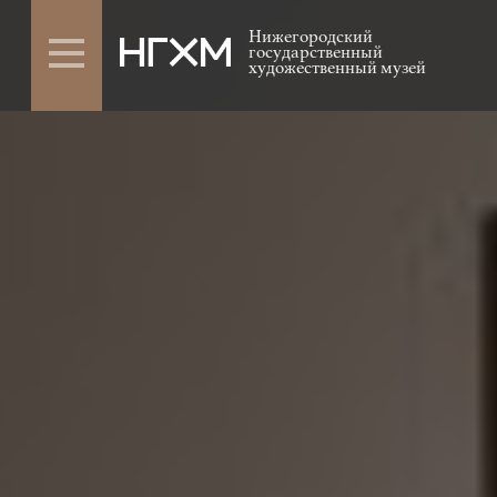
Нижегородский
государственный
художественный музей