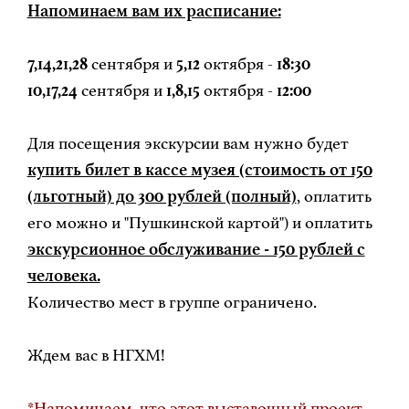
Напоминаем вам их расписание:
7,14,21,28
сентября и
5,12
октября -
18:30
10,17,24
сентября и
1,8,15
октября -
12:00
Для посещения экскурсии вам нужно будет
купить билет в кассе музея (стоимость от 150
(льготный) до 300 рублей (полный)
, оплатить
его можно и "Пушкинской картой") и оплатить
экскурсионное обслуживание - 150 рублей с
человека.
Количество мест в группе ограничено.
Ждем вас в НГХМ!
*Напоминаем, что этот выставочный проект