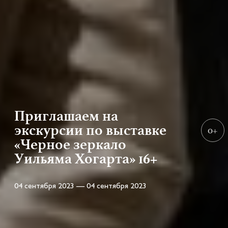
Приглашаем на
экскурсии по выставке
0+
«Черное зеркало
Уильяма Хогарта» 16+
04 сентября 2023 — 04 сентября 2023