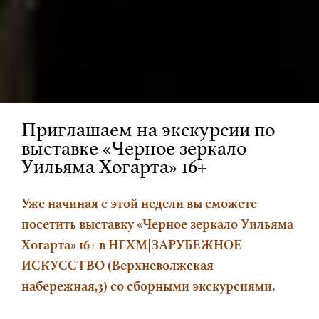
Приглашаем на экскурсии по
выставке «Черное зеркало
Уильяма Хогарта» 16+
Уже начиная с этой недели вы сможете
посетить выставку «Черное зеркало Уильяма
Хогарта» 16+ в НГХМ|ЗАРУБЕЖНОЕ
ИСКУССТВО (Верхневолжская
набережная,3) со сборными экскурсиями.