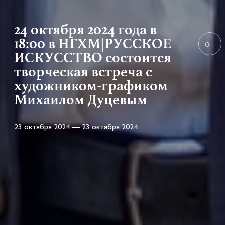
24 октября 2024 года в
18:00 в НГХМ|РУССКОЕ
0+
ИСКУССТВО состоится
творческая встреча с
художником-графиком
Михаилом Дуцевым
23 октября 2024 — 23 октября 2024