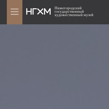
Нижегородский
государственный
художественный музей