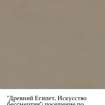
"Древний Египет. Искусство
бессмертия": посещение по