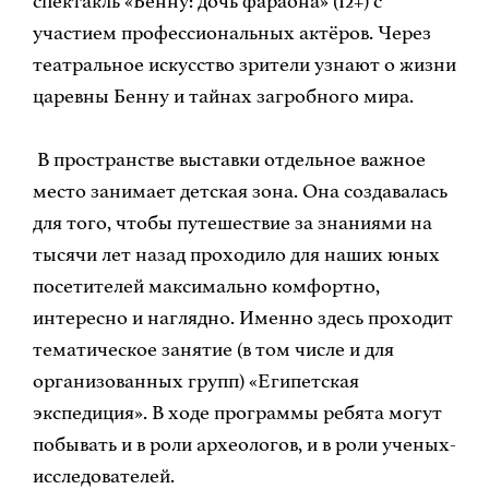
спектакль «Бенну: дочь фараона» (12+) с
участием профессиональных актёров. Через
театральное искусство зрители узнают о жизни
царевны Бенну и тайнах загробного мира.
В пространстве выставки отдельное важное
место занимает детская зона. Она создавалась
для того, чтобы путешествие за знаниями на
тысячи лет назад проходило для наших юных
посетителей максимально комфортно,
интересно и наглядно. Именно здесь проходит
тематическое занятие (в том числе и для
организованных групп) «Египетская
экспедиция». В ходе программы ребята могут
побывать и в роли археологов, и в роли ученых-
исследователей.