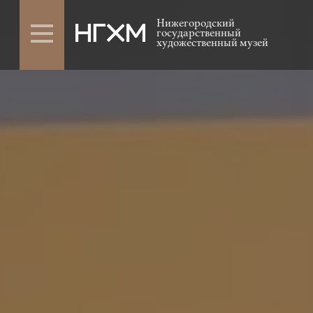
Нижегородский
государственный
художественный музей