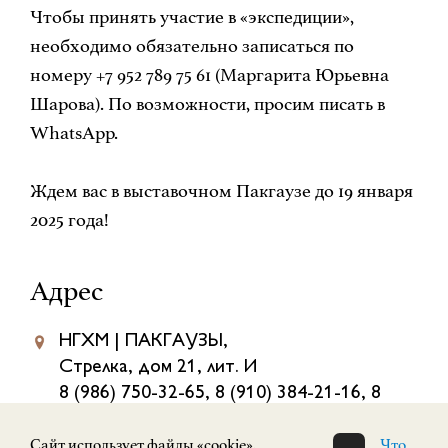
Чтобы принять участие в «экспедиции»,
необходимо обязательно записаться по
номеру +7 952 789 75 61 (Маргарита Юрьевна
Шарова). По возможности, просим писать в
WhatsApp.
Ждем вас в выставочном Пакгаузе до 19 января
2025 года!
Адрес
НГХМ | ПАКГАУЗЫ,
Стрелка, дом 21, лит. И
8 (986) 750-32-65, 8 (910) 384-21-16, 8
(986)750-56-21
Cайт использует файлы «cookie».
Что