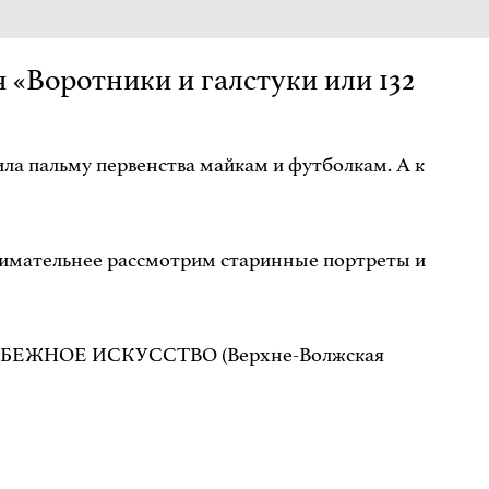
Воротники и галстуки или 132
ла пальму первенства майкам и футболкам. А к
внимательнее рассмотрим старинные портреты и
ХМ|ЗАРУБЕЖНОЕ ИСКУССТВО (Верхне-Волжская