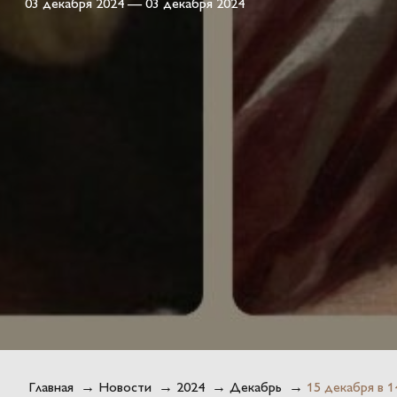
03 декабря 2024 — 03 декабря 2024
Главная
→
Новости
→
2024
→
Декабрь
→
15 декабря в 