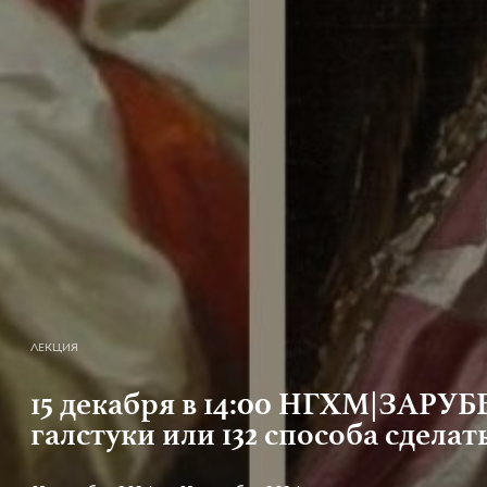
ЛЕКЦИЯ
15 декабря в 14:00 НГХМ|ЗАР
галстуки или 132 способа сделать 