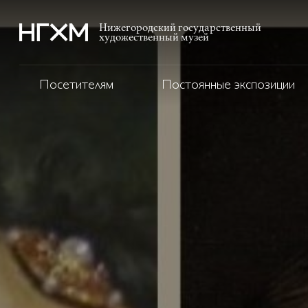
Нижегородский государственный
художественный музей
Посетителям
Постоянные экспозиции