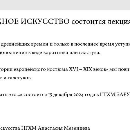
ЖНОЕ ИСКУССТВО состоится лекция «
древнейших времен и только в последнее время уступи
ополнения в виде воротника или галстука.
тории европейского костюма XVI – XIX веков» мы по
 и галстуков.
делать это...» состоится 15 декабря 2024 года в НГ
 искусства НГХМ Анастасия Мезенцева