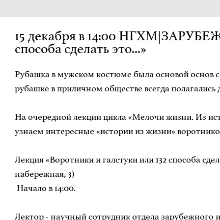
15 декабря в 14:00 НГХМ|ЗАРУБЕ
способа сделать это...»
Рубашка в мужском костюме была основой основ с 
рубашке в приличном обществе всегда полагались д
На очередной лекции цикла «Мелочи жизни. Из ис
узнаем интересные «истории из жизни» воротников
Лекция «Воротники и галстуки или 132 способа с
набережная, 3)
Начало в 14:00.
Лектор - научный сотрудник отдела зарубежного