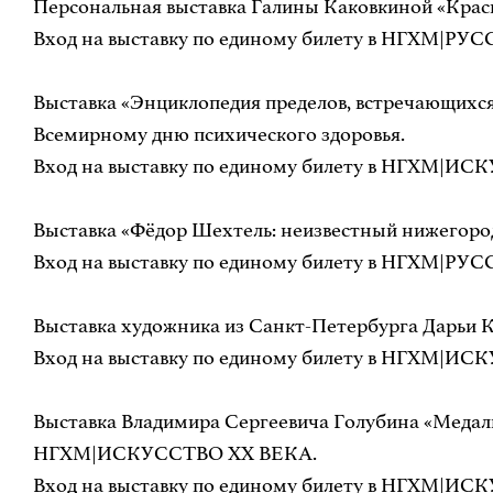
Персональная выставка Галины Каковкиной «К
Вход на выставку по единому билету в НГХМ|РУ
Выставка «Энциклопедия пределов, встречающихся 
Всемирному дню психического здоровья.
Вход на выставку по единому билету в НГХМ|ИСК
Выставка «Фёдор Шехтель: неизвестный нижегород
Вход на выставку по единому билету в НГХМ|РУ
Выставка художника из Санкт-Петербурга Дарьи
Вход на выставку по единому билету в НГХМ|ИСК
Выставка Владимира Сергеевича Голубина «Медаль
НГХМ|ИСКУССТВО ХХ ВЕКА.
Вход на выставку по единому билету в НГХМ|ИСК