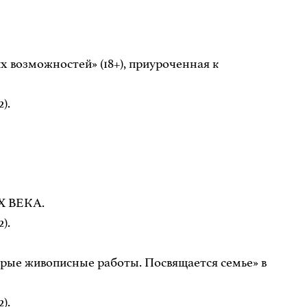
х возможностей» (18+), приуроченная к
).
Х ВЕКА.
).
орые живописные работы. Посвящается семье» в
).