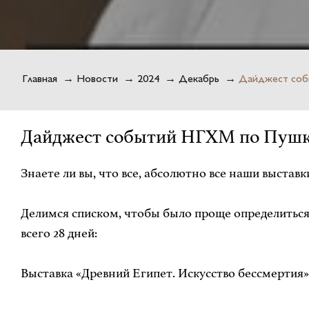
Главная
→
Новости
→
2024
→
Декабрь
→
Дайджест соб
Дайджест событий НГХМ по Пушк
Знаете ли вы, что все, абсолютно все наши выста
Делимся списком, чтобы было проще определиться с
всего 28 дней:
Выставка «Древний Египет. Искусство бессмертия» (