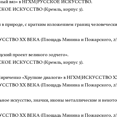
расный вяз» в НГХМ|РУССКОЕ ИСКУССТВО.
ССКОЕ ИСКУССТВО (Кремль, корпус 3).
в природе, с кратким изложением границ человечески
УССТВО ХХ ВЕКА (Площадь Минина и Пожарского, 2/2
ский проект великого зодчего».
ССКОЕ ИСКУССТВО (Кремль, корпус 3).
 Кириченко «Хрупкие диалоги» в НГХМ|ИСКУССТВО Х
УССТВО ХХ ВЕКА (Площадь Минина и Пожарского, 2/2
ное искусство, значки, иконы металлические и некот
УССТВО ХХ ВЕКА (Площадь Минина и Пожарского, 2/2