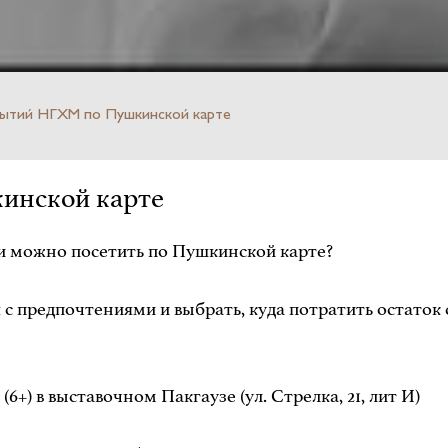
ытий НГХМ по Пушкинской карте
инской карте
вки можно посетить по Пушкинской карте?
 предпочтениями и выбрать, куда потратить остаток ср
6+) в выставочном Пакгаузе (ул. Стрелка, 21, лит И)