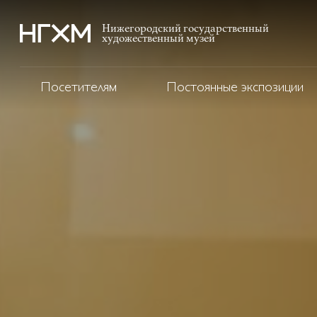
Нижегородский государственный
художественный музей
Посетителям
Постоянные экспозиции