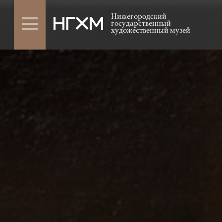
Нижегородский
государственный
художественный музей