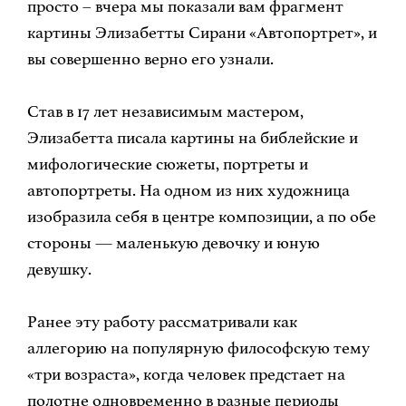
просто – вчера мы показали вам фрагмент
картины Элизабетты Сирани «Автопортрет», и
вы совершенно верно его узнали.
Став в 17 лет независимым мастером,
Элизабетта писала картины на библейские и
мифологические сюжеты, портреты и
автопортреты. На одном из них художница
изобразила себя в центре композиции, а по обе
стороны — маленькую девочку и юную
девушку.
Ранее эту работу рассматривали как
аллегорию на популярную философскую тему
«три возраста», когда человек предстает на
полотне одновременно в разные периоды