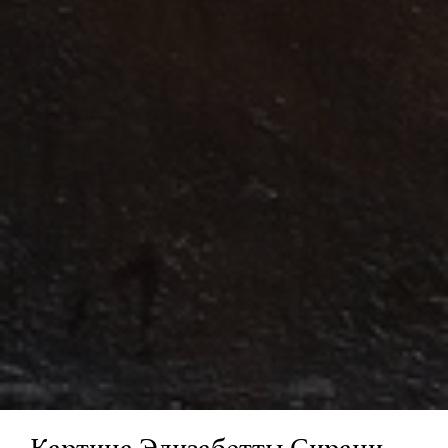
Картина Элизабетты Сирани