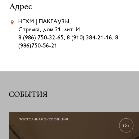
Адрес
НГХМ | ПАКГАУЗЫ,
Стрелка, дом 21, лит. И
8 (986) 750-32-65, 8 (910) 384-21-16, 8
(986)750-56-21
СОБЫТИЯ
ПОСТОЯННАЯ ЭКСПОЗИЦИЯ
12+