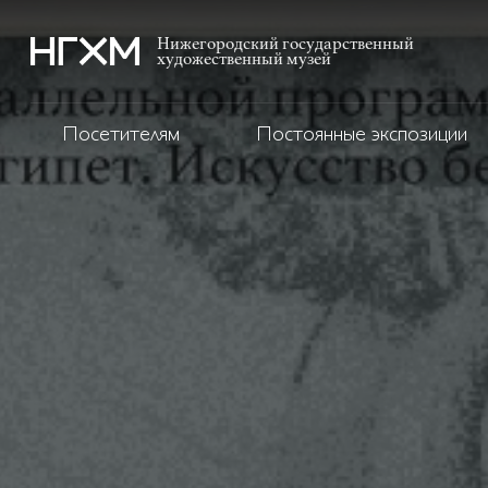
Нижегородский государственный
художественный музей
Посетителям
Постоянные экспозиции