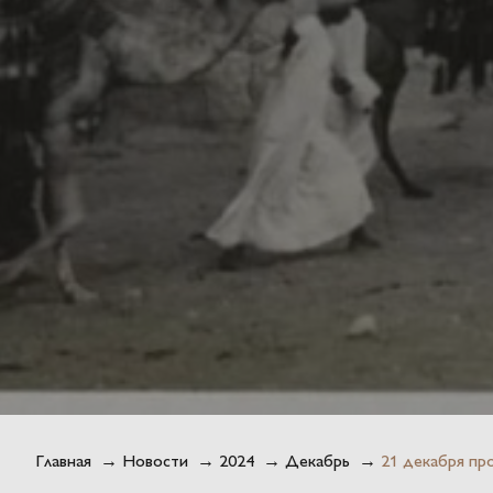
Главная
→
Новости
→
2024
→
Декабрь
→
21 декабря пр