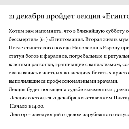
21 декабря пройдет лекция «Египт
Хотим вам напомнить, что в ближайшую субботу с
бессмертия» (6+) «Египтомания. Вторая жизнь мум
После египетского похода Наполеона в Европу при
статуи богов и фараонов, погребальные и ритуал
властями раскопки, граничащие с вандализмом, со
оказывались в частных коллекциях богатых аристо
выполнявшиеся профессиональными врачами.
Лекция будет посвящена судьбе вывезенных древне
Лекция состоится 21 декабря в выставочном Пакгаузе
Начало в 14:00.
Лектор – заведующий отделом зарубежного иску