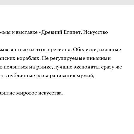
ммы к выставке «Древний Египет. Искусство
вывезенные из этого региона. Обелиски, изящные
танских кораблях. Не регулируемые никакими
в появиться на рынке, лучшие экспонаты сразу же
ость публичные разворачивания мумий,
витие мировое искусства.