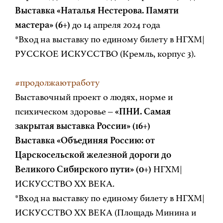
Выставка «Наталья Нестерова. Памяти
мастера» (6+)
до 14 апреля 2024 года
*Вход на выставку по единому билету в НГХМ|
РУССКОЕ ИСКУССТВО (Кремль, корпус 3).
#продолжаютработу
Выставочный проект о людях, норме и
психическом здоровье ‒
«ПНИ. Самая
закрытая выставка России» (16+)
Выставка «Объединяя Россию: от
Царскосельской железной дороги до
Великого Сибирского пути» (0+)
НГХМ|
ИСКУССТВО ХХ ВЕКА.
*Вход на выставку по единому билету в НГХМ|
ИСКУССТВО ХХ ВЕКА (Площадь Минина и