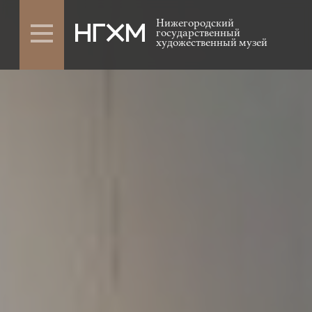
Нижегородский
государственный
художественный музей