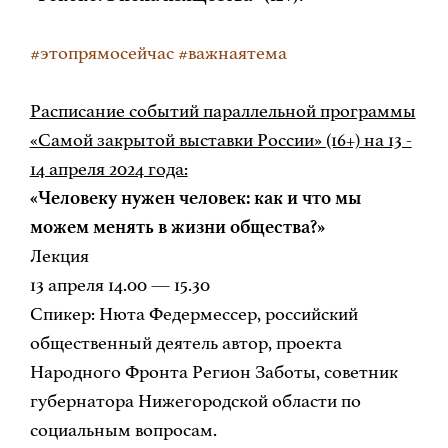
#этопрямосейчас #важнаятема
Расписание событий параллельной программы
«Самой закрытой выставки России» (16+) на 13 -
14 апреля 2024 года:
«Человеку нужен человек: как и что мы
можем менять в жизни общества?»
Лекция
13 апреля 14.00 — 15.30
Спикер: Нюта Федермессер, российский
общественный деятель автор, проекта
Народного Фронта Регион Заботы, советник
губернатора Нижегородской области по
социальным вопросам.