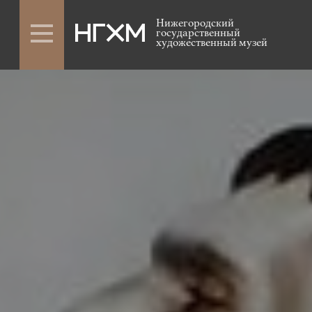
Нижегородский
государственный
художественный музей