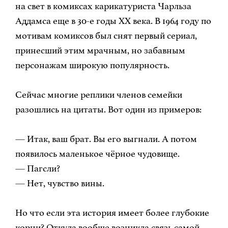
на свет в комиксах карикатуриста Чарльза
Аддамса еще в 30-е годы ХХ века. В 1964 году по
мотивам комиксов был снят первый сериал,
принесший этим мрачным, но забавным
персонажам широкую популярность.
Сейчас многие реплики членов семейки
разошлись на цитаты. Вот один из примеров:
— Итак, ваш брат. Вы его выгнали. А потом
появилось маленькое чёрное чудовище.
— Пагсли?
— Нет, чувство вины.
Но что если эта история имеет более глубокие
корни? Откуда вообще возникла связь самой